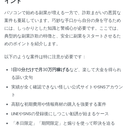
イント
パソコンで始める副業が増える一方で、詐欺まがいの悪質な
案件も蔓延しています。巧妙な手口から自分の身を守るため
には、しっかりとした知識と警戒心が必要です。ここでは、
典型的な副業詐欺の特徴と、安全に副業をスタートさせるた
めのポイントを紹介します。
以下のような案件は特に注意が必要です：
1日10分だけで月30万円稼げる
など、楽して大金を得られ
る謳い文句
実績が全く確認できない怪しい公式サイトやSNSアカウン
ト
高額な初期費用や情報商材の購入を強要する案件
LINEやSNSの登録後にしつこい勧誘が始まるケース
「本日限定」「期間限定」と煽りを使って即決を迫る