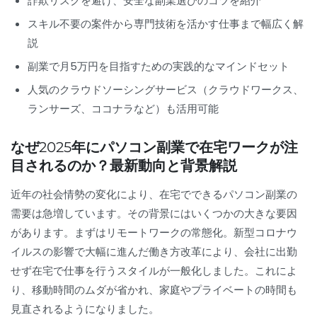
詐欺リスクを避け、安全な副業選びのコツを紹介
スキル不要の案件から専門技術を活かす仕事まで幅広く解
説
副業で月5万円を目指すための実践的なマインドセット
人気のクラウドソーシングサービス（クラウドワークス、
ランサーズ、ココナラなど）も活用可能
なぜ2025年にパソコン副業で在宅ワークが注
目されるのか？最新動向と背景解説
近年の社会情勢の変化により、在宅でできるパソコン副業の
需要は急増しています。その背景にはいくつかの大きな要因
があります。まずはリモートワークの常態化。新型コロナウ
イルスの影響で大幅に進んだ働き方改革により、会社に出勤
せず在宅で仕事を行うスタイルが一般化しました。これによ
り、移動時間のムダが省かれ、家庭やプライベートの時間も
見直されるようになりました。