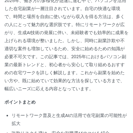
2025年、働き方の多様化が急速に進む中で、パソコンを活用
した在宅副業が一層注目されています。自宅の快適な環境
で、時間と場所を自由に使いながら収入を得る方法は、多く
の人にとって魅力的な選択肢です。特にリモートワークが広
がり、生成AI技術の発展に伴い、未経験者でも効率的に成果を
上げられる環境が整いました。しかし、同時に副業詐欺や不
適切な案件も増加しているため、安全に始めるための知識が
必要不可欠です。この記事では、2025年におけるパソコン副
業の最新トレンドと、初心者から安心して取り組めるおすす
めの在宅ワークを詳しく解説します。これから副業を始めた
い方や、既に始めていて効果的な方法を探している方まで、
幅広いニーズに応える内容となっています。
ポイントまとめ
リモートワーク普及と生成AIの活用で在宅副業の可能性が
拡大