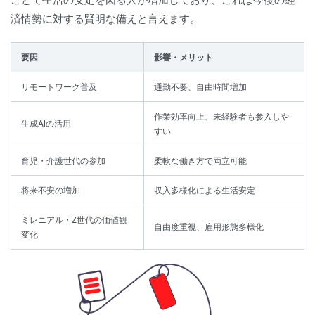
済情勢に対する賢明な備えと言えます。
要因
影響・メリット
リモートワーク普及
通勤不要、自由時間増加
作業効率向上、未経験者も参入しや
生成AIの活用
すい
育児・介護世代の参加
柔軟な働き方で両立可能
将来不安の増加
収入多様化による生活安定
ミレニアル・Z世代の価値観
自由度重視、雇用形態多様化
変化