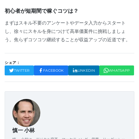
初心者が短期間で稼ぐコツは？
まずはスキル不要のアンケートやデータ入力からスタート
し、徐々にスキルを身につけて高単価案件に挑戦しましょ
う。焦らずコツコツ継続することが収益アップの近道です。
シェア：
TWITTER
FACEBOOK
LINKEDIN
WHATSAPP
慎一 小林