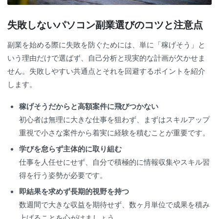
失敗しないパソコン副業選びのコツと注意点
副業を始める際に失敗を防ぐためには、単に「稼げそう」と
いう理由だけで選ばず、自己分析と現実的な計画が欠かせま
せん。失敗しやすい共通点とそれを回避するポイントを紹介
します。
稼げそうだからと高額案件に飛びつかない
初心者は無理に大きな仕事を狙わず、まずはスキルアップ
重視で小さな案件から着実に経験を積むことが重要です。
学びを怠らず主体的に取り組む
仕事を人任せにせず、自分で積極的に情報収集やスキル習
得を行う姿勢が必要です。
即結果を求めず長期的視野を持つ
数週間で大きな収益を期待せず、数ヶ月単位で成果を積み
上げることを心がけましょう。