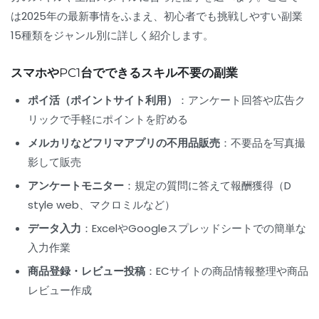
は2025年の最新事情をふまえ、初心者でも挑戦しやすい副業
15種類をジャンル別に詳しく紹介します。
スマホやPC1台でできるスキル不要の副業
ポイ活（ポイントサイト利用）
：アンケート回答や広告ク
リックで手軽にポイントを貯める
メルカリなどフリマアプリの不用品販売
：不要品を写真撮
影して販売
アンケートモニター
：規定の質問に答えて報酬獲得（D
style web、マクロミルなど）
データ入力
：ExcelやGoogleスプレッドシートでの簡単な
入力作業
商品登録・レビュー投稿
：ECサイトの商品情報整理や商品
レビュー作成