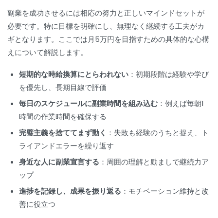
副業を成功させるには相応の努力と正しいマインドセットが
必要です。特に目標を明確にし、無理なく継続する工夫がカ
ギとなります。ここでは月5万円を目指すための具体的な心構
えについて解説します。
短期的な時給換算にとらわれない
：初期段階は経験や学び
を優先し、長期目線で評価
毎日のスケジュールに副業時間を組み込む
：例えば毎朝1
時間の作業時間を確保する
完璧主義を捨ててまず動く
：失敗も経験のうちと捉え、ト
ライアンドエラーを繰り返す
身近な人に副業宣言する
：周囲の理解と励ましで継続力ア
ップ
進捗を記録し、成果を振り返る
：モチベーション維持と改
善に役立つ