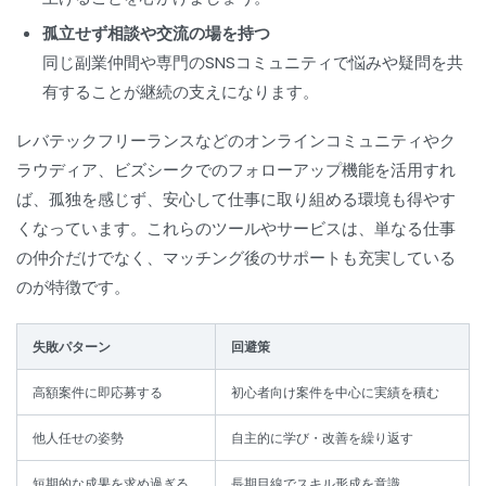
孤立せず相談や交流の場を持つ
同じ副業仲間や専門のSNSコミュニティで悩みや疑問を共
有することが継続の支えになります。
レバテックフリーランスなどのオンラインコミュニティやク
ラウディア、ビズシークでのフォローアップ機能を活用すれ
ば、孤独を感じず、安心して仕事に取り組める環境も得やす
くなっています。これらのツールやサービスは、単なる仕事
の仲介だけでなく、マッチング後のサポートも充実している
のが特徴です。
失敗パターン
回避策
高額案件に即応募する
初心者向け案件を中心に実績を積む
他人任せの姿勢
自主的に学び・改善を繰り返す
短期的な成果を求め過ぎる
長期目線でスキル形成を意識