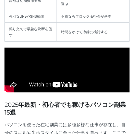
高額な初期費用要求
選ぶ
強引なLINEやSNS勧誘
不審ならブロック＆拒否が基本
煽り文句で早急な決断を促
時間をかけて冷静に検討する
す
2025年最新・初心者でも稼げるパソコン副業
15選
パソコンを使った在宅副業には多種多様な仕事が存在し、自
分のスキルや生活スタイルに合った仕事を選べます。ここで