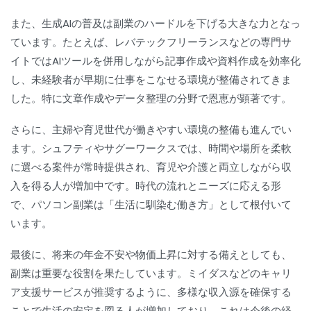
また、生成AIの普及は副業のハードルを下げる大きな力となっ
ています。たとえば、レバテックフリーランスなどの専門サ
イトではAIツールを併用しながら記事作成や資料作成を効率化
し、未経験者が早期に仕事をこなせる環境が整備されてきま
した。特に文章作成やデータ整理の分野で恩恵が顕著です。
さらに、主婦や育児世代が働きやすい環境の整備も進んでい
ます。シュフティやサグーワークスでは、時間や場所を柔軟
に選べる案件が常時提供され、育児や介護と両立しながら収
入を得る人が増加中です。時代の流れとニーズに応える形
で、パソコン副業は「生活に馴染む働き方」として根付いて
います。
最後に、将来の年金不安や物価上昇に対する備えとしても、
副業は重要な役割を果たしています。ミイダスなどのキャリ
ア支援サービスが推奨するように、多様な収入源を確保する
ことで生活の安定を図る人が増加しており、これは今後の経