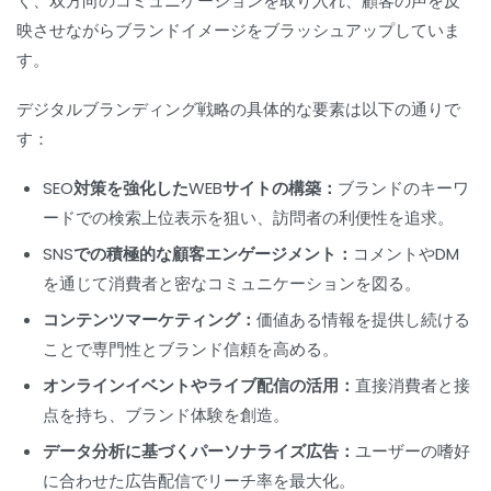
く、双方向のコミュニケーションを取り入れ、顧客の声を反
映させながらブランドイメージをブラッシュアップしていま
す。
デジタルブランディング戦略の具体的な要素は以下の通りで
す：
SEO対策を強化したWEBサイトの構築：
ブランドのキーワ
ードでの検索上位表示を狙い、訪問者の利便性を追求。
SNSでの積極的な顧客エンゲージメント：
コメントやDM
を通じて消費者と密なコミュニケーションを図る。
コンテンツマーケティング：
価値ある情報を提供し続ける
ことで専門性とブランド信頼を高める。
オンラインイベントやライブ配信の活用：
直接消費者と接
点を持ち、ブランド体験を創造。
データ分析に基づくパーソナライズ広告：
ユーザーの嗜好
に合わせた広告配信でリーチ率を最大化。