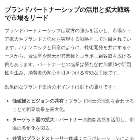
ブランドパートナーシップの活用と拡大戦略
で市場をリード
ブランドパートナーシップは双方の強みを活かし、市場シェ
ア拡大やブランド力強化を実現する戦略として注目されてい
ます。パナソニックと日産のように、技術開発を共にするケ
ースから、資生堂や楽天が異業種とコラボし顧客層を広げる
例もあります。パートナーとの協業は新たな付加価値や話題
性を生み、消費者の関心を引きつける有効な手段です。
効果的なブランド提携のポイントは以下の通りです：
価値観とビジョンの共有：
ブランド同士の理念を合わせる
ことで相乗効果を最大化。
ターゲット層の拡大：
パートナーの顧客基盤を活用し、市
場の多角化を図る。
共通のブランドストーリー作成：
コラボレーションによる