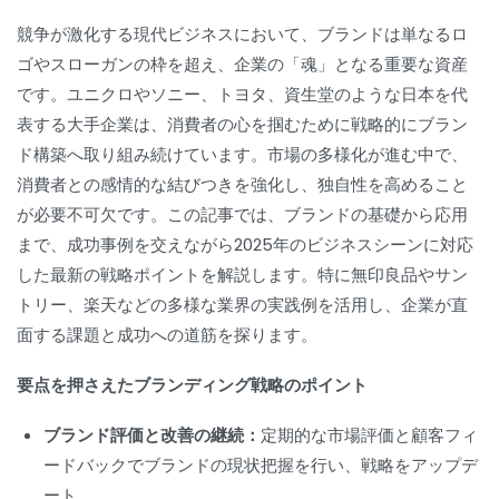
競争が激化する現代ビジネスにおいて、ブランドは単なるロ
ゴやスローガンの枠を超え、企業の「魂」となる重要な資産
です。ユニクロやソニー、トヨタ、資生堂のような日本を代
表する大手企業は、消費者の心を掴むために戦略的にブラン
ド構築へ取り組み続けています。市場の多様化が進む中で、
消費者との感情的な結びつきを強化し、独自性を高めること
が必要不可欠です。この記事では、ブランドの基礎から応用
まで、成功事例を交えながら2025年のビジネスシーンに対応
した最新の戦略ポイントを解説します。特に無印良品やサン
トリー、楽天などの多様な業界の実践例を活用し、企業が直
面する課題と成功への道筋を探ります。
要点を押さえたブランディング戦略のポイント
ブランド評価と改善の継続：
定期的な市場評価と顧客フィ
ードバックでブランドの現状把握を行い、戦略をアップデ
ート。