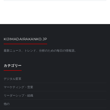
KIJIMADAIRAKANKO.JP
最新ニュース、トレンド、分析のための毎日の情報源。
カテゴリー
デジタル変革
マーケティング・営業
リーダーシップ・組織
他の