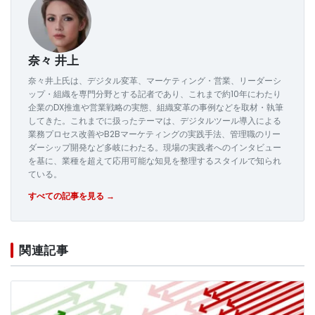
奈々 井上
奈々井上氏は、デジタル変革、マーケティング・営業、リーダーシ
ップ・組織を専門分野とする記者であり、これまで約10年にわたり
企業のDX推進や営業戦略の実態、組織変革の事例などを取材・執筆
してきた。これまでに扱ったテーマは、デジタルツール導入による
業務プロセス改善やB2Bマーケティングの実践手法、管理職のリー
ダーシップ開発など多岐にわたる。現場の実践者へのインタビュー
を基に、業種を超えて応用可能な知見を整理するスタイルで知られ
ている。
すべての記事を見る →
関連記事