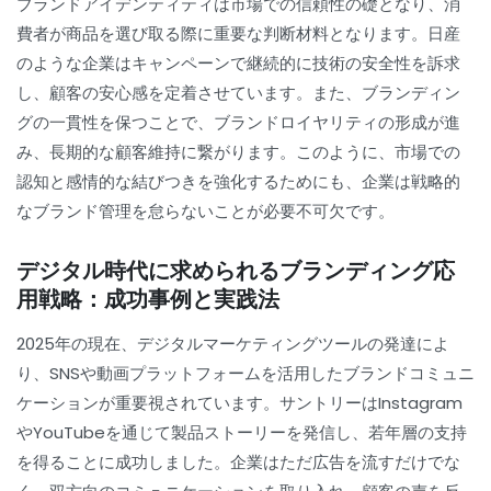
ブランドアイデンティティは市場での信頼性の礎となり、消
費者が商品を選び取る際に重要な判断材料となります。日産
のような企業はキャンペーンで継続的に技術の安全性を訴求
し、顧客の安心感を定着させています。また、ブランディン
グの一貫性を保つことで、ブランドロイヤリティの形成が進
み、長期的な顧客維持に繋がります。このように、市場での
認知と感情的な結びつきを強化するためにも、企業は戦略的
なブランド管理を怠らないことが必要不可欠です。
デジタル時代に求められるブランディング応
用戦略：成功事例と実践法
2025年の現在、デジタルマーケティングツールの発達によ
り、SNSや動画プラットフォームを活用したブランドコミュニ
ケーションが重要視されています。サントリーはInstagram
やYouTubeを通じて製品ストーリーを発信し、若年層の支持
を得ることに成功しました。企業はただ広告を流すだけでな