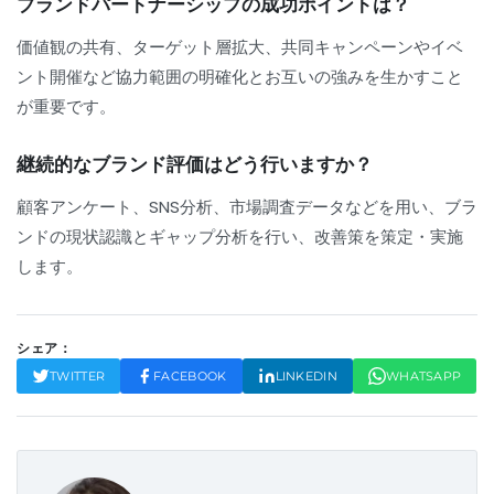
ブランドパートナーシップの成功ポイントは？
価値観の共有、ターゲット層拡大、共同キャンペーンやイベ
ント開催など協力範囲の明確化とお互いの強みを生かすこと
が重要です。
継続的なブランド評価はどう行いますか？
顧客アンケート、SNS分析、市場調査データなどを用い、ブラ
ンドの現状認識とギャップ分析を行い、改善策を策定・実施
します。
シェア：
TWITTER
FACEBOOK
LINKEDIN
WHATSAPP