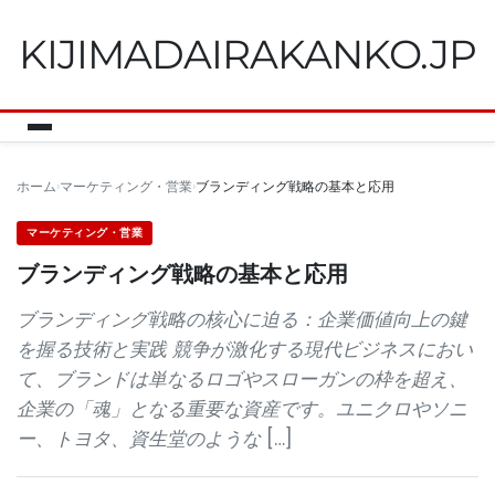
KIJIMADAIRAKANKO.JP
ホーム
マーケティング・営業
ブランディング戦略の基本と応用
マーケティング・営業
ブランディング戦略の基本と応用
ブランディング戦略の核心に迫る：企業価値向上の鍵
を握る技術と実践 競争が激化する現代ビジネスにおい
て、ブランドは単なるロゴやスローガンの枠を超え、
企業の「魂」となる重要な資産です。ユニクロやソニ
ー、トヨタ、資生堂のような […]