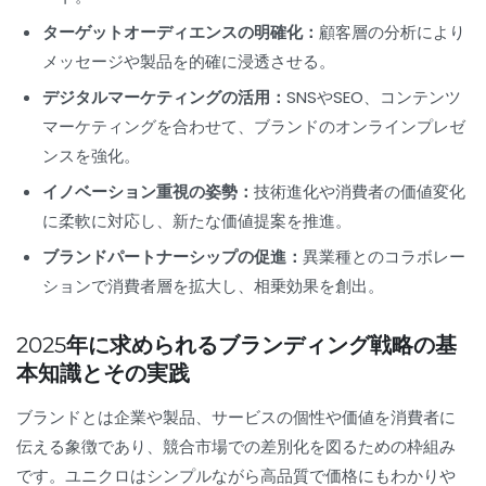
ターゲットオーディエンスの明確化：
顧客層の分析により
メッセージや製品を的確に浸透させる。
デジタルマーケティングの活用：
SNSやSEO、コンテンツ
マーケティングを合わせて、ブランドのオンラインプレゼ
ンスを強化。
イノベーション重視の姿勢：
技術進化や消費者の価値変化
に柔軟に対応し、新たな価値提案を推進。
ブランドパートナーシップの促進：
異業種とのコラボレー
ションで消費者層を拡大し、相乗効果を創出。
2025年に求められるブランディング戦略の基
本知識とその実践
ブランドとは企業や製品、サービスの個性や価値を消費者に
伝える象徴であり、競合市場での差別化を図るための枠組み
です。ユニクロはシンプルながら高品質で価格にもわかりや