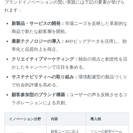
ブランドイノベーションの賢い実践には下記の要素が挙げら
れます：
新製品・サービスの開発：
市場ニーズを反映した革新的な
商品で新たな顧客層を開拓。
最新テクノロジーの導入：
AIやビッグデータを活用し、効
率化と品質向上を両立。
クリエイティブマーケティング：
独自の視点と創造性を活
かしたキャンペーンで注目を集める。
サステナビリティへの取り組み：
環境配慮型の製品づくり
で社会的評価を高める。
顧客参加型のブランド構築：
ユーザーの声を反映させるコ
ラボレーションによる共創。
イノベーション分野
内容
導入例
顧客ニーズに応え
ソニーの新型ゲーム