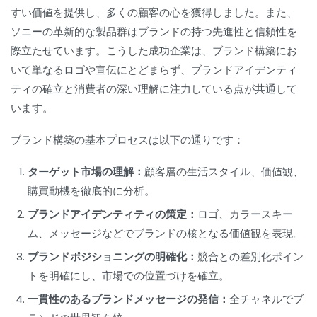
すい価値を提供し、多くの顧客の心を獲得しました。また、
ソニーの革新的な製品群はブランドの持つ先進性と信頼性を
際立たせています。こうした成功企業は、ブランド構築にお
いて単なるロゴや宣伝にとどまらず、ブランドアイデンティ
ティの確立と消費者の深い理解に注力している点が共通して
います。
ブランド構築の基本プロセスは以下の通りです：
ターゲット市場の理解：
顧客層の生活スタイル、価値観、
購買動機を徹底的に分析。
ブランドアイデンティティの策定：
ロゴ、カラースキー
ム、メッセージなどでブランドの核となる価値観を表現。
ブランドポジショニングの明確化：
競合との差別化ポイン
トを明確にし、市場での位置づけを確立。
一貫性のあるブランドメッセージの発信：
全チャネルでブ