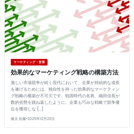
マーケティング・営業
効果的なマーケティング戦略の構築方法
激しい市場競争が続く現代において、企業が持続的な成長
を遂げるためには、独自性を持った効果的なマーケティン
グ戦略の構築が不可欠です。戦国時代の名将、織田信長が
数的劣勢を跳ね返したように、企業も巧みな戦略で競争優
位を獲得しな […]
健太 佐藤
•
2025年12月22日