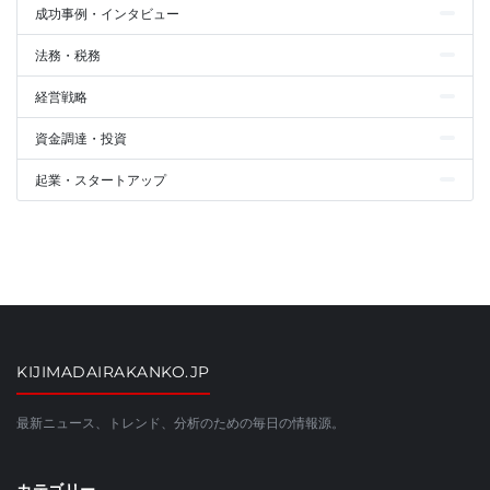
成功事例・インタビュー
法務・税務
経営戦略
資金調達・投資
起業・スタートアップ
KIJIMADAIRAKANKO.JP
最新ニュース、トレンド、分析のための毎日の情報源。
カテゴリー