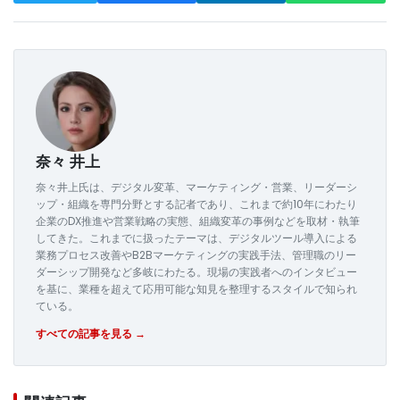
奈々 井上
奈々井上氏は、デジタル変革、マーケティング・営業、リーダーシ
ップ・組織を専門分野とする記者であり、これまで約10年にわたり
企業のDX推進や営業戦略の実態、組織変革の事例などを取材・執筆
してきた。これまでに扱ったテーマは、デジタルツール導入による
業務プロセス改善やB2Bマーケティングの実践手法、管理職のリー
ダーシップ開発など多岐にわたる。現場の実践者へのインタビュー
を基に、業種を超えて応用可能な知見を整理するスタイルで知られ
ている。
すべての記事を見る →