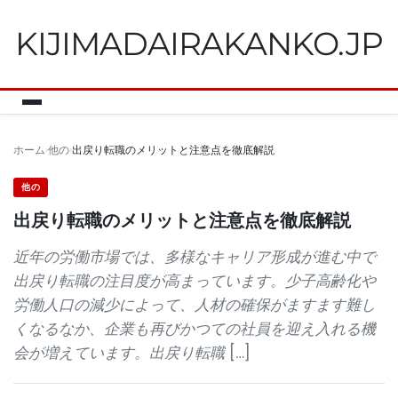
KIJIMADAIRAKANKO.JP
ホーム
他の
出戻り転職のメリットと注意点を徹底解説
他の
出戻り転職のメリットと注意点を徹底解説
近年の労働市場では、多様なキャリア形成が進む中で
出戻り転職の注目度が高まっています。少子高齢化や
労働人口の減少によって、人材の確保がますます難し
くなるなか、企業も再びかつての社員を迎え入れる機
会が増えています。出戻り転職 […]