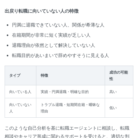
出戻り転職に向いていない人の特徴
円満に退職できていない人、関係が希薄な人
在籍期間が非常に短く実績が乏しい人
退職理由が依然として解決していない人
転職目的があいまいで辞めやすそうに見える人
成功の可能
タイプ
特徴
性
向いている人
実績・円満退職・明確な目的
高い
向いていない
トラブル退職・短期間在籍・曖昧な
低い
人
理由
このような自己分析を基に転職エージェントに相談し、転職
相談やキャリア形成に関わるサポートを受けると、適切な判