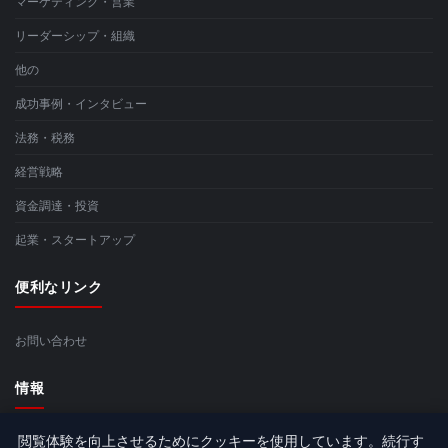
マーケティング・営業
リーダーシップ・組織
他の
成功事例・インタビュー
法務・税務
経営戦略
資金調達・投資
起業・スタートアップ
便利なリンク
お問い合わせ
情報
閲覧体験を向上させるためにクッキーを使用しています。続行す
サイトマップ