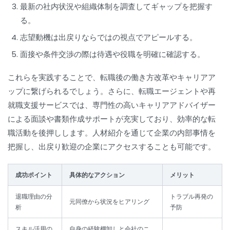
最新の社内状況や組織体制を調査してギャップを把握す
る。
志望動機は出戻りならではの視点でアピールする。
面接や条件交渉の際は待遇や役職を明確に確認する。
これらを実践することで、転職後の働き方改革やキャリアア
ップに繋げられるでしょう。さらに、転職エージェントや再
就職支援サービスでは、専門性の高いキャリアアドバイザー
による面談や書類作成サポートが充実しており、効率的な転
職活動を後押しします。人材紹介を通じて企業の内部事情を
把握し、出戻り歓迎の企業にアクセスすることも可能です。
成功ポイント
具体的なアクション
メリット
退職理由の分
トラブル再発の
元同僚から状況をヒアリング
析
予防
スキル活用の
自身の経験棚卸しと会社のニ