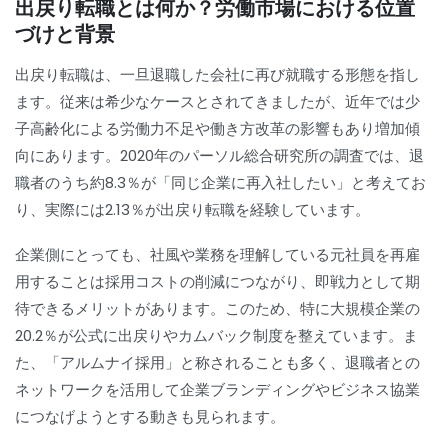
出戻り転職とは何か？労働市場における位置
づけと背景
出戻り転職は、一旦退職した会社に再び就職する形態を指し
ます。従来は希少なケースとされてきましたが、近年では少
子高齢化による労働力不足や働き方改革の影響もあり増加傾
向にあります。2020年のパーソル総合研究所の調査では、退
職者のうち約8.3％が「同じ企業に再入社したい」と考えてお
り、実際には2.13％が出戻り転職を経験しています。
企業側にとっても、社風や業務を理解している元社員を再雇
用することは採用コストの削減につながり、即戦力として期
待できるメリットがあります。このため、特に大規模企業の
20.2％が公式に出戻りやカムバック制度を整えています。ま
た、「アルムナイ採用」と称されることも多く、退職者との
ネットワークを活用して企業ブランディングやビジネス協業
につなげようとする動きも見られます。