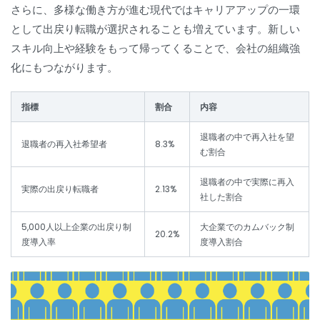
さらに、多様な働き方が進む現代ではキャリアアップの一環
として出戻り転職が選択されることも増えています。新しい
スキル向上や経験をもって帰ってくることで、会社の組織強
化にもつながります。
指標
割合
内容
退職者の中で再入社を望
退職者の再入社希望者
8.3%
む割合
退職者の中で実際に再入
実際の出戻り転職者
2.13%
社した割合
5,000人以上企業の出戻り制
大企業でのカムバック制
20.2%
度導入率
度導入割合