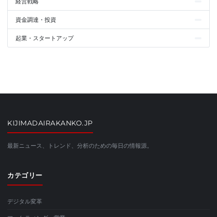
経営戦略
資金調達・投資
起業・スタートアップ
KIJIMADAIRAKANKO.JP
最新ニュース、トレンド、分析のための毎日の情報源。
カテゴリー
デジタル変革