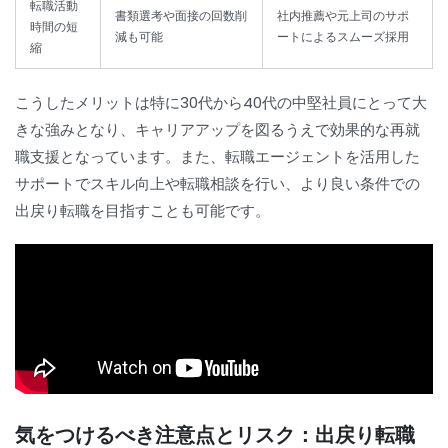
転職活動
書類選考や面接の回数削
社内推薦や元上司のサポ
時間の短
減も可能
ートによるスムーズ採用
縮
こうしたメリットは特に30代から40代の中堅社員にとって大
きな強みとなり、キャリアアップを図るうえで効果的な再就
職支援となっています。また、転職エージェントを活用した
サポートでスキル向上や転職相談を行い、より良い条件での
出戻り転職を目指すことも可能です。
気をつけるべき注意点とリスク：出戻り転職