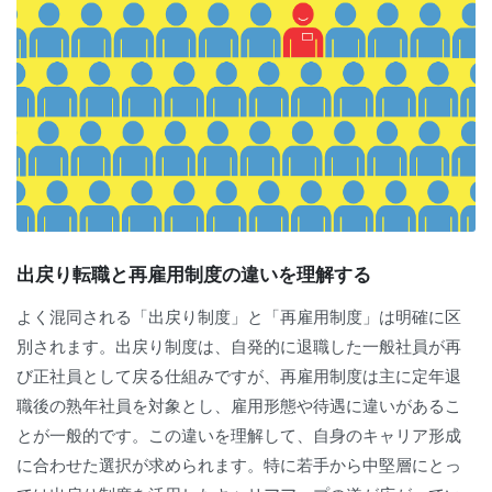
出戻り転職と再雇用制度の違いを理解する
よく混同される「出戻り制度」と「再雇用制度」は明確に区
別されます。出戻り制度は、自発的に退職した一般社員が再
び正社員として戻る仕組みですが、再雇用制度は主に定年退
職後の熟年社員を対象とし、雇用形態や待遇に違いがあるこ
とが一般的です。この違いを理解して、自身のキャリア形成
に合わせた選択が求められます。特に若手から中堅層にとっ