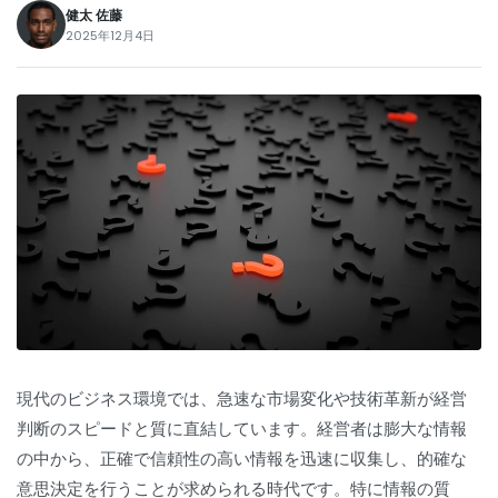
健太 佐藤
2025年12月4日
現代のビジネス環境では、急速な市場変化や技術革新が経営
判断のスピードと質に直結しています。経営者は膨大な情報
の中から、正確で信頼性の高い情報を迅速に収集し、的確な
意思決定を行うことが求められる時代です。特に情報の質