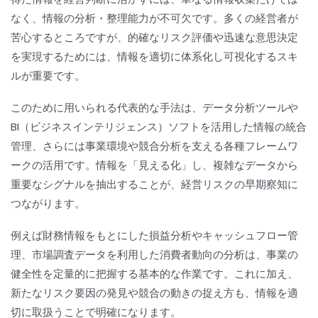
なく、情報の分析・整理能力が不可欠です。多くの経営者が
苦心するところですが、的確なリスク評価や迅速な意思決定
を実現するためには、情報を適切に体系化し可視化するスキ
ルが重要です。
このために用いられる代表的な手法は、データ分析ツールや
BI（ビジネスインテリジェンス）ソフトを活用した情報の統合
管理、さらには事業環境や競合分析を支える各種フレームワ
ークの活用です。情報を「見える化」し、複雑なデータから
重要なシグナルを抽出することが、経営リスクの早期察知に
つながります。
例えば財務情報をもとにした損益分析やキャッシュフロー管
理、市場調査データを利用した消費者動向の分析は、事業の
健全性を定量的に把握する基本的な作業です。これに加え、
新たなリスク要因の発見や競合の動きの捉え方も、情報を適
切に取扱うことで明確になります。