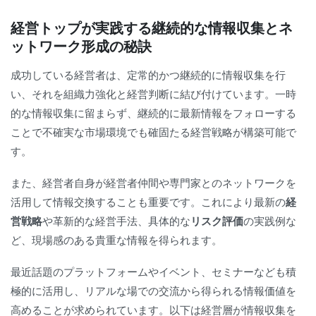
経営トップが実践する継続的な情報収集とネ
ットワーク形成の秘訣
成功している経営者は、定常的かつ継続的に情報収集を行
い、それを組織力強化と経営判断に結び付けています。一時
的な情報収集に留まらず、継続的に最新情報をフォローする
ことで不確実な市場環境でも確固たる経営戦略が構築可能で
す。
また、経営者自身が経営者仲間や専門家とのネットワークを
活用して情報交換することも重要です。これにより最新の
経
営戦略
や革新的な経営手法、具体的な
リスク評価
の実践例な
ど、現場感のある貴重な情報を得られます。
最近話題のプラットフォームやイベント、セミナーなども積
極的に活用し、リアルな場での交流から得られる情報価値を
高めることが求められています。以下は経営層が情報収集を