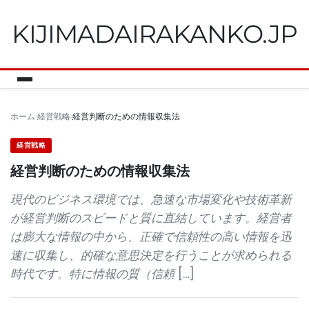
KIJIMADAIRAKANKO.JP
ホーム
経営戦略
経営判断のための情報収集法
経営戦略
経営判断のための情報収集法
現代のビジネス環境では、急速な市場変化や技術革新
が経営判断のスピードと質に直結しています。経営者
は膨大な情報の中から、正確で信頼性の高い情報を迅
速に収集し、的確な意思決定を行うことが求められる
時代です。特に情報の質（信頼 […]