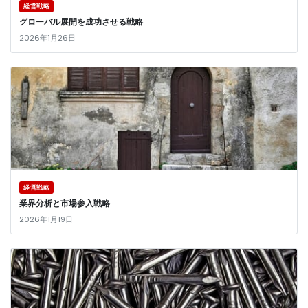
経営戦略
グローバル展開を成功させる戦略
2026年1月26日
経営戦略
業界分析と市場参入戦略
2026年1月19日