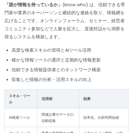
「誰が情報を持っているか」(know who)
は、信頼できる専
門家や業界のキーパーソンと継続的な連絡を取り、情報網を
広げることです。オンラインフォーラム、セミナー、経営者
コミュニティ参加などで人脈を拡大し、直接対話から洞察を
得るシステムを構築します。
高度な検索スキルの習得とAIツール活用
確かな情報ソースの選択と定期的な情報更新
信頼できる情報提供者とのネットワーク構築
収集した情報の分析・活用スキルの向上
スキル・ツー
活用例
効果
ル
関連記事やデータの
AI検索ツール
効率化、分析時間短縮
自動収集