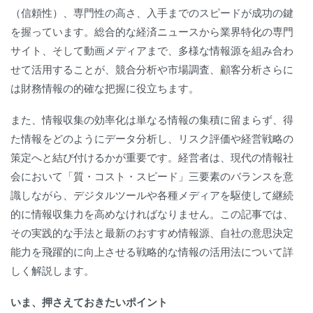
（信頼性）、専門性の高さ、入手までのスピードが成功の鍵
を握っています。総合的な経済ニュースから業界特化の専門
サイト、そして動画メディアまで、多様な情報源を組み合わ
せて活用することが、競合分析や市場調査、顧客分析さらに
は財務情報の的確な把握に役立ちます。
また、情報収集の効率化は単なる情報の集積に留まらず、得
た情報をどのようにデータ分析し、リスク評価や経営戦略の
策定へと結び付けるかが重要です。経営者は、現代の情報社
会において「質・コスト・スピード」三要素のバランスを意
識しながら、デジタルツールや各種メディアを駆使して継続
的に情報収集力を高めなければなりません。この記事では、
その実践的な手法と最新のおすすめ情報源、自社の意思決定
能力を飛躍的に向上させる戦略的な情報の活用法について詳
しく解説します。
いま、押さえておきたいポイント