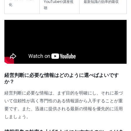
YouTubeや講座視
最新知識の効率的吸収
化
聴
経営判断に必要な情報はどのように選べばよいです
か？
経営判断に必要な情報は、まず目的を明確にし、それに基づ
いて信頼性が高く専門性のある情報源から入手することが重
要です。また、迅速に提供される最新の情報を優先的に活用
しましょう。