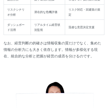
リスクシナリ
リスク対応・回避策の策
潜在的な危機評価
オ分析
定
ダッシュボー
リアルタイム経営状
迅速な意思決定支援
ド活用
況監視
なお、経営判断の的確さは情報収集の質だけでなく、集めた
情報の分析力にも大きく依存します。情報が多様化する現
在、統合的な分析と把握が経営の成否を分けるのです。