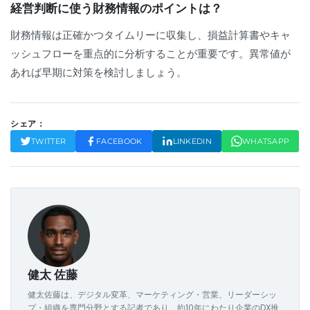
経営判断に使う財務情報のポイントは？
財務情報は正確かつタイムリーに収集し、損益計算書やキャ
ッシュフローを重点的に分析することが重要です。異常値が
あれば早期に対策を検討しましょう。
シェア：
TWITTER
FACEBOOK
LINKEDIN
WHATSAPP
健太 佐藤
健太佐藤は、デジタル変革、マーケティング・営業、リーダーシッ
プ・組織を専門分野とする記者であり、約10年にわたり企業のDX推