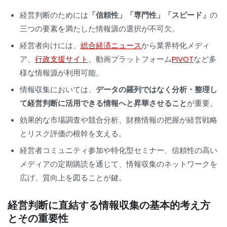
経営判断のためには
「信頼性」「専門性」「スピード」
の
三つの要素を満たした情報源の選択が不可欠。
経営者向けには、
総合経済ニュース
から業界特化メディ
ア、
行政支援サイト
、動画プラットフォーム
PIVOT
など多
様な情報源が利用可能。
情報収集においては、
データの羅列ではなく分析・整理し
て経営判断に活用できる情報へと昇華させること
が重要。
効果的な市場調査や競合分析、財務情報の把握が経営戦略
とリスク評価の根幹を支える。
経営者コミュニティ参加や特化型セミナー、信頼性の高い
メディアの定期購読を通じて、情報収集のネットワークを
広げ、質向上を図ることが鍵。
経営判断に直結する情報収集の基本的考え方
とその重要性