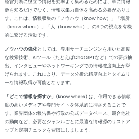
経営判断に役立つ情報を効率よく集めるためには、単に情報
源を知るだけでなく、情報収集力自体を高める必要がありま
す。これは、情報収集の「ノウハウ（know how）」「場所
（know where）」「人（know who）」の3つの視点を有機
的に繋げる活動です。
ノウハウの強化
としては、専用サーチエンジンを用いた高度
な検索技術、AIツール（たとえばChatGPTなど）での要点抽
出、インタビューやネットワーキングでの情報確度向上が挙
げられます。これにより、データ分析の精度向上とタイムリ
ーな情報取得が可能となります。
「どこで情報を探すか」(know where)
は、信用できる信頼
度の高いメディアや専門サイトを体系的に押さえることで
す。業界団体の報告書や行政の公式データベース、競合他社
の動向など、必要なジャンルごとに最適な情報源のリストア
ップと定期チェックを習慣にしましょう。