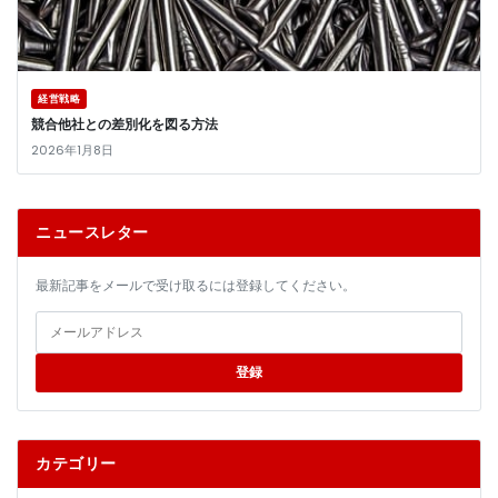
経営戦略
競合他社との差別化を図る方法
2026年1月8日
ニュースレター
最新記事をメールで受け取るには登録してください。
登録
カテゴリー