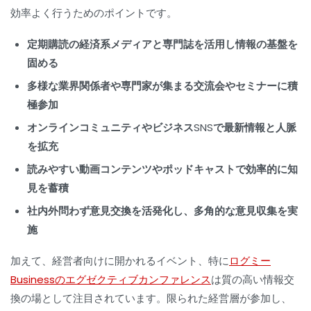
効率よく行うためのポイントです。
定期購読の経済系メディアと専門誌を活用し情報の基盤を
固める
多様な業界関係者や専門家が集まる交流会やセミナーに積
極参加
オンラインコミュニティやビジネスSNSで最新情報と人脈
を拡充
読みやすい動画コンテンツやポッドキャストで効率的に知
見を蓄積
社内外問わず意見交換を活発化し、多角的な意見収集を実
施
加えて、経営者向けに開かれるイベント、特に
ログミー
Businessのエグゼクティブカンファレンス
は質の高い情報交
換の場として注目されています。限られた経営層が参加し、